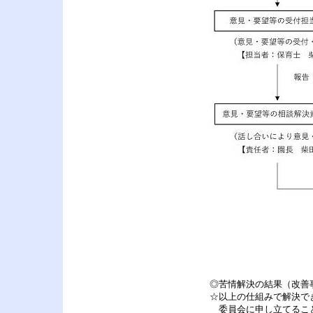
◎苦情解決の結果（改善
☆以上の仕組みで解決で
委員会に申し立てるこ