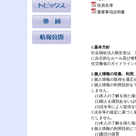
役員名簿
重要事項説明書
1.基本方針
社会福祉法人願生舎は、
に自主的なルール及び体
生労働省のガイドライン
2.個人情報の収集、利用
1.個人情報の取得を適
2.個人情報の利用目的
しません。
(1)本人の了解を得た場
(2)個人を識別あるい
(3)法令等により提供
3.法令等の規定に基づ
たしません。
(1)本人の了解を得た場
4.個人情報の利用目的に
(1)園児の保育