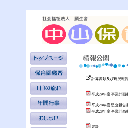
計算書類及び現況報告
平成29年度 事業計画
平成28年度 監査報告
平成28年度 事業計画
定款