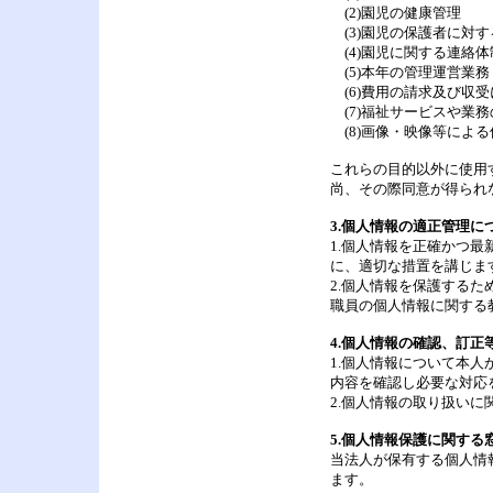
(2)園児の健康管理
(3)園児の保護者に対
(4)園児に関する連絡体
(5)本年の管理運営業務
(6)費用の請求及び収
(7)福祉サービスや業
(8)画像・映像等によ
これらの目的以外に使用
尚、その際同意が得られ
3.個人情報の適正管理に
1.個人情報を正確かつ
に、適切な措置を講じま
2.個人情報を保護する
職員の個人情報に関する
4.個人情報の確認、訂正
1.個人情報について本
内容を確認し必要な対応
2.個人情報の取り扱い
5.個人情報保護に関する
当法人が保有する個人情
ます。